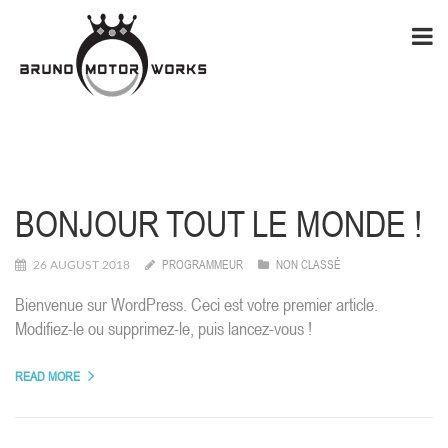
BONJOUR TOUT LE MONDE !
PROGRAMMEUR
NON CLASSÉ
26 AUGUST 2018
Bienvenue sur WordPress. Ceci est votre premier article.
Modifiez-le ou supprimez-le, puis lancez-vous !
READ MORE