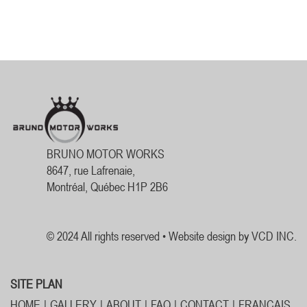
BRUNO MOTOR WORKS
8647, rue Lafrenaie,
Montréal, Québec H1P 2B6
© 2024 All rights reserved •
Website design by VCD INC.
SITE PLAN
HOME
GALLERY
ABOUT
FAQ
CONTACT
FRANÇAIS